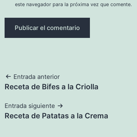
este navegador para la próxima vez que comente.
Navegación
Entrada anterior
Receta de Bifes a la Criolla
de
entradas
Entrada siguiente
Receta de Patatas a la Crema