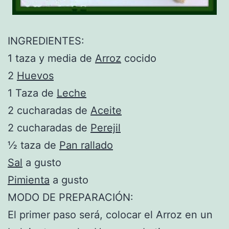
INGREDIENTES:
1 taza y media de
Arroz
cocido
2
Huevos
1 Taza de
Leche
2 cucharadas de
Aceite
2 cucharadas de
Perejil
½ taza de
Pan rallado
Sal
a gusto
Pimienta
a gusto
MODO DE PREPARACIÓN:
El primer paso será, colocar el Arroz en un