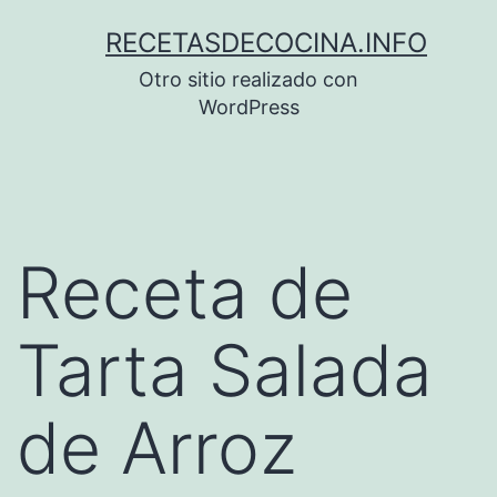
Saltar
RECETASDECOCINA.INFO
al
Otro sitio realizado con
contenido
WordPress
Receta de
Tarta Salada
de Arroz