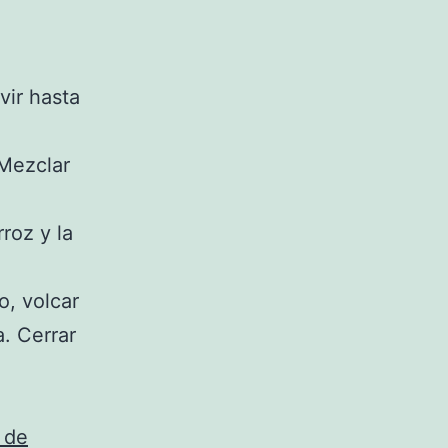
vir hasta
 Mezclar
roz y la
o, volcar
a. Cerrar
 de