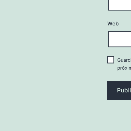
Web
Guard
próxi