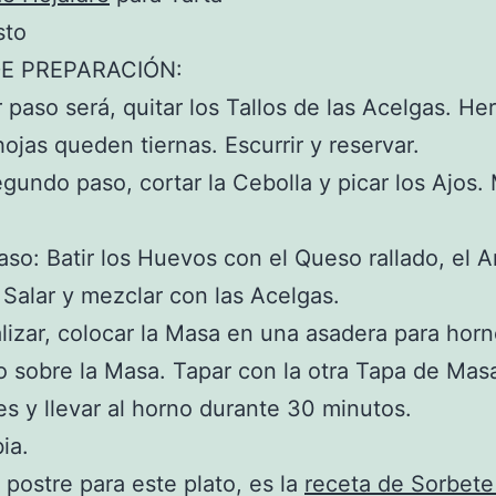
sto
E PREPARACIÓN:
r paso será, quitar los Tallos de las Acelgas. Her
hojas queden tiernas. Escurrir y reservar.
undo paso, cortar la Cebolla y picar los Ajos.
.
aso: Batir los Huevos con el Queso rallado, el Ar
 Salar y mezclar con las Acelgas.
alizar, colocar la Masa en una asadera para horn
no sobre la Masa. Tapar con la otra Tapa de Mas
es y llevar al horno durante 30 minutos.
bia.
postre para este plato, es la
receta de Sorbete