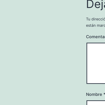
Dej
Tu direcci
están mar
Comenta
Nombre