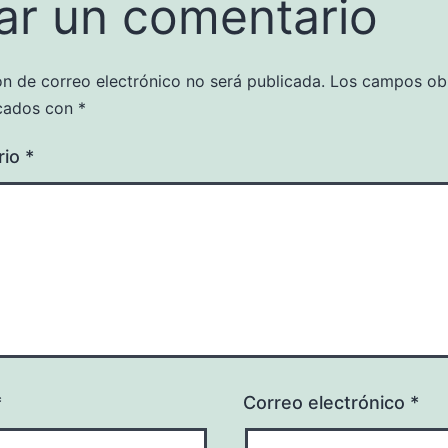
ar un comentario
ón de correo electrónico no será publicada.
Los campos obl
cados con
*
rio
*
*
Correo electrónico
*