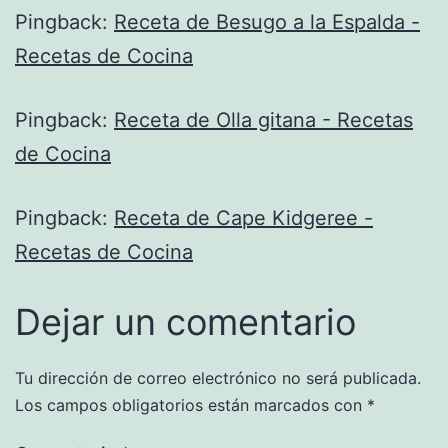
Pingback:
Receta de Besugo a la Espalda -
Recetas de Cocina
Pingback:
Receta de Olla gitana - Recetas
de Cocina
Pingback:
Receta de Cape Kidgeree -
Recetas de Cocina
Dejar un comentario
Tu dirección de correo electrónico no será publicada.
Los campos obligatorios están marcados con
*