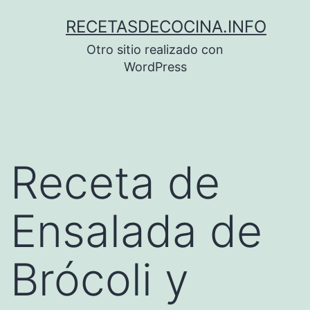
Saltar
RECETASDECOCINA.INFO
al
Otro sitio realizado con
contenido
WordPress
Receta de
Ensalada de
Brócoli y