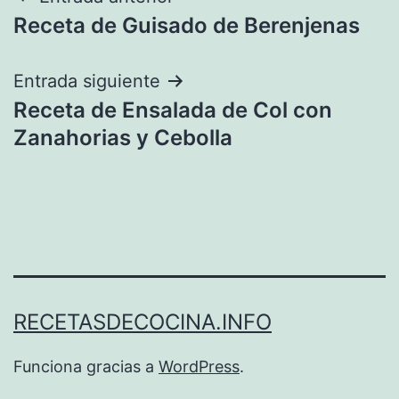
Navegación
Receta de Guisado de Berenjenas
de
entradas
Entrada siguiente
Receta de Ensalada de Col con
Zanahorias y Cebolla
RECETASDECOCINA.INFO
Funciona gracias a
WordPress
.