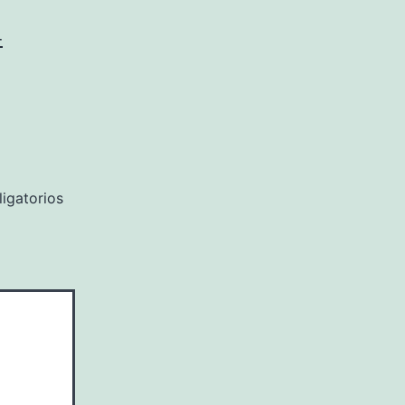
-
igatorios