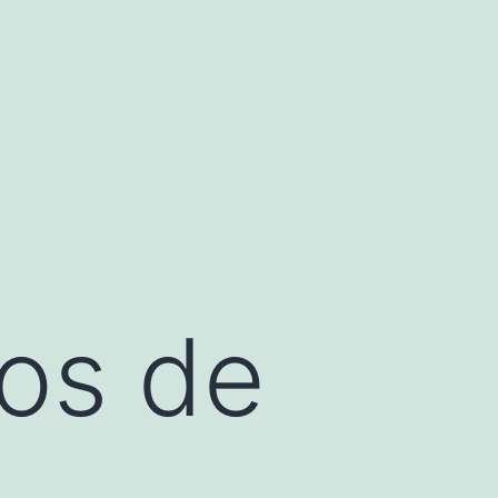
os de