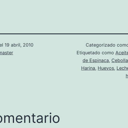
el
19 abril, 2010
Categorizado com
aster
Etiquetado como
Aceit
de Espinaca
,
Cebolla
Harina
,
Huevos
,
Lech
omentario