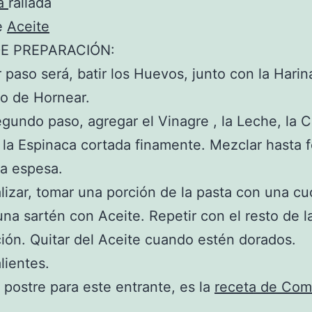
la
rallada
e
Aceite
E PREPARACIÓN:
r paso será, batir los Huevos, junto con la Harina
vo de Hornear.
undo paso, agregar el Vinagre , la Leche, la C
y la Espinaca cortada finamente. Mezclar hasta 
a espesa.
alizar, tomar una porción de la pasta con una cu
 una sartén con Aceite. Repetir con el resto de l
ión. Quitar del Aceite cuando estén dorados.
lientes.
postre para este entrante, es la
receta de Com