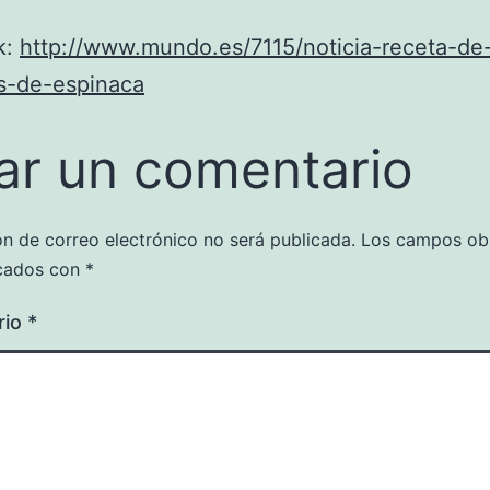
k:
http://www.mundo.es/7115/noticia-receta-de
s-de-espinaca
ar un comentario
ón de correo electrónico no será publicada.
Los campos obl
cados con
*
rio
*