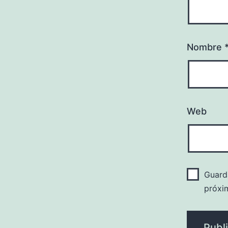
Nombre
Web
Guard
próxi