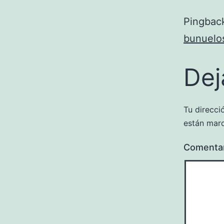
Pingbac
bunuelo
Dej
Tu direcci
están mar
Comenta