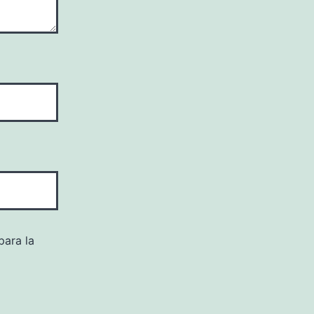
para la