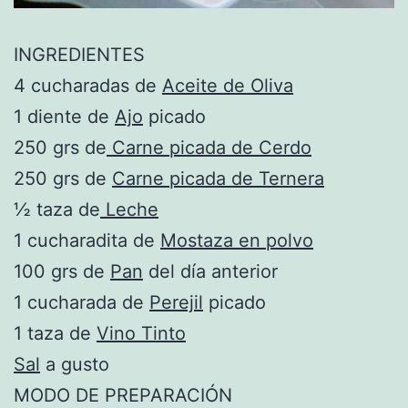
INGREDIENTES
4 cucharadas de
Aceite de Oliva
1 diente de
Ajo
picado
250 grs de
Carne picada de Cerdo
250 grs de
Carne picada de Ternera
½ taza de
Leche
1 cucharadita de
Mostaza en polvo
100 grs de
Pan
del día anterior
1 cucharada de
Perejil
picado
1 taza de
Vino Tinto
Sal
a gusto
MODO DE PREPARACIÓN