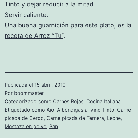
Tinto y dejar reducir a la mitad.
Servir caliente.
Una buena guarnición para este plato, es la
receta de Arroz “Tu”
.
Publicada el
15 abril, 2010
Por
boommaster
Categorizado como
Carnes Rojas
,
Cocina Italiana
Etiquetado como
Ajo
,
Albóndigas al Vino Tinto
,
Carne
picada de Cerdo
,
Carne picada de Ternera
,
Leche
,
Mostaza en polvo
,
Pan