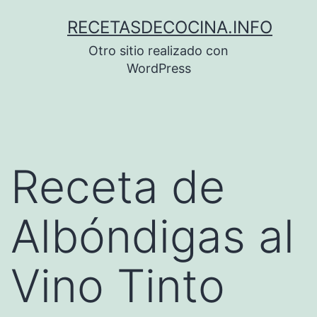
Saltar
RECETASDECOCINA.INFO
al
Otro sitio realizado con
contenido
WordPress
Receta de
Albóndigas al
Vino Tinto