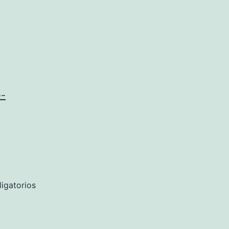
e-
igatorios