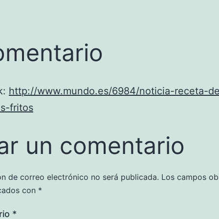
omentario
k:
http://www.mundo.es/6984/noticia-receta-d
s-fritos
ar un comentario
ón de correo electrónico no será publicada.
Los campos obl
cados con
*
rio
*