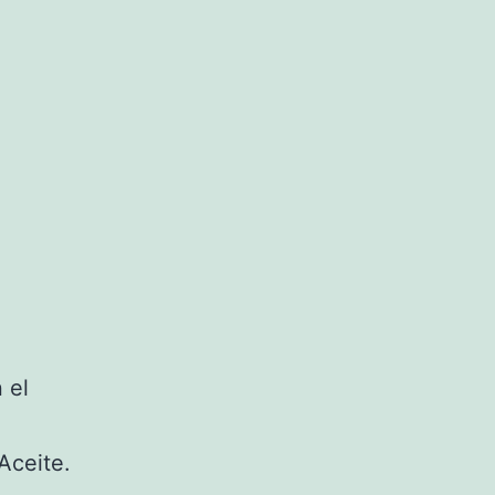
 el
Aceite.