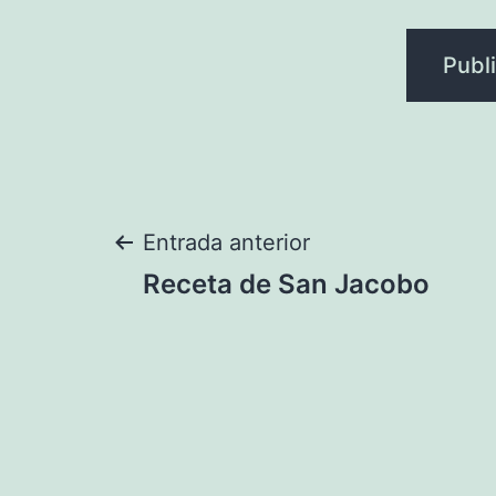
Navegación
Entrada anterior
Receta de San Jacobo
de
entradas