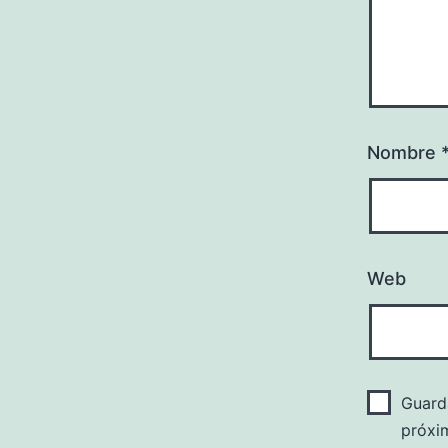
Nombre
Web
Guard
próxi