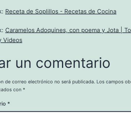
k:
Receta de Soplillos - Recetas de Cocina
k:
Caramelos Adoquines, con poema y Jota | Ton
y Videos
ar un comentario
ón de correo electrónico no será publicada.
Los campos obl
cados con
*
rio
*