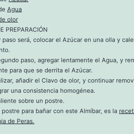
 de
Agua
de olor
E PREPARACIÓN
r paso será, colocar el Azúcar en una olla y cale
nto.
gundo paso, agregar lentamente el Agua, y re
te para que se derrita el Azúcar.
alizar, añadir el Clavo de olor, y continuar remo
grar una consistencia homogénea.
aliente sobre un postre.
postre para bañar con este Almíbar, es la
recet
bia de Peras.