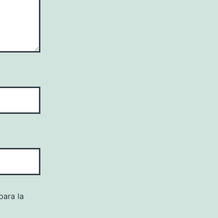
para la