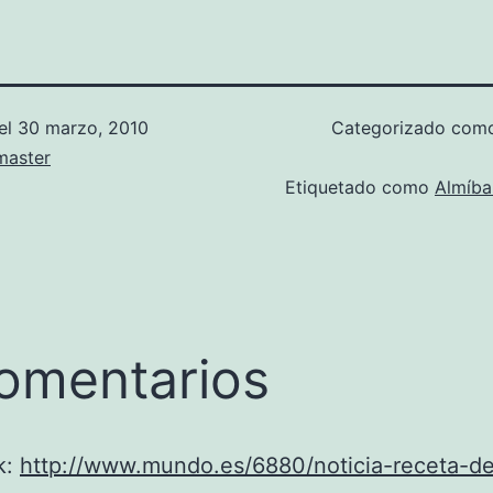
el
30 marzo, 2010
Categorizado co
aster
Etiquetado como
Almíba
omentarios
k:
http://www.mundo.es/6880/noticia-receta-de