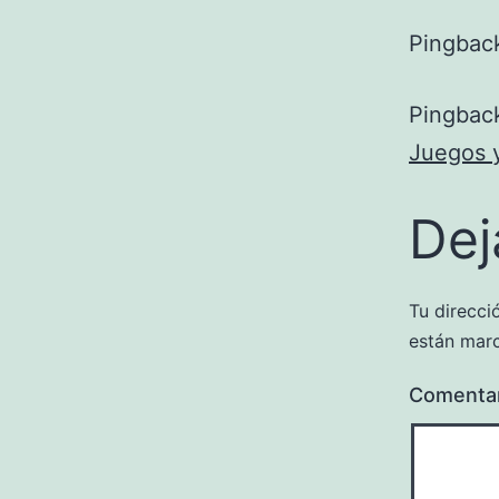
Pingbac
Pingbac
Juegos 
Dej
Tu direcci
están mar
Comenta