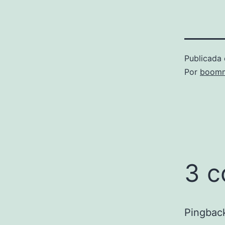
Publicada 
Por
boomm
3 c
Pingbac