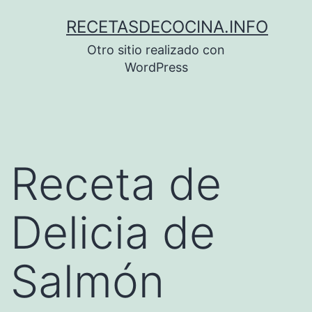
Saltar
RECETASDECOCINA.INFO
al
Otro sitio realizado con
contenido
WordPress
Receta de
Delicia de
Salmón