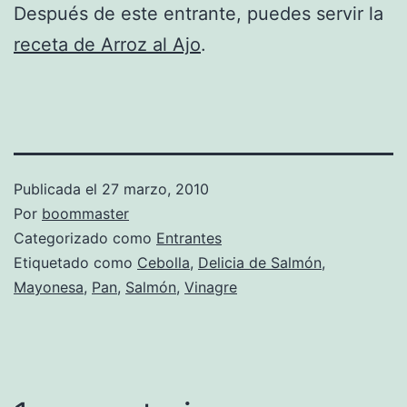
Después de este entrante, puedes servir la
receta de Arroz al Ajo
.
Publicada el
27 marzo, 2010
Por
boommaster
Categorizado como
Entrantes
Etiquetado como
Cebolla
,
Delicia de Salmón
,
Mayonesa
,
Pan
,
Salmón
,
Vinagre