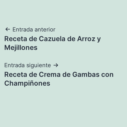
Navegación
Entrada anterior
Receta de Cazuela de Arroz y
de
Mejillones
entradas
Entrada siguiente
Receta de Crema de Gambas con
Champiñones