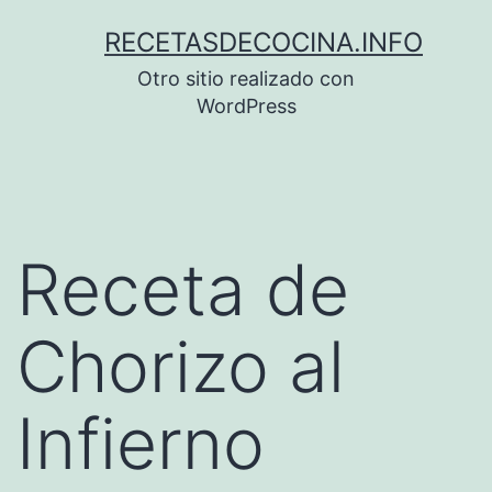
Saltar
RECETASDECOCINA.INFO
al
Otro sitio realizado con
contenido
WordPress
Receta de
Chorizo al
Infierno