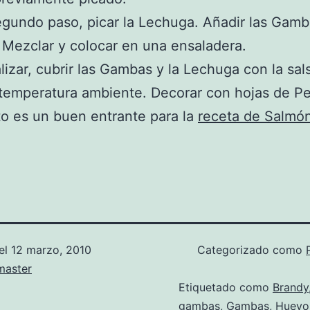
gundo paso, picar la Lechuga. Añadir las Gamb
 Mezclar y colocar en una ensaladera.
alizar, cubrir las Gambas y la Lechuga con la sal
 temperatura ambiente. Decorar con hojas de Per
to es un buen entrante para la
receta de Salmón
el
12 marzo, 2010
Categorizado como
aster
Etiquetado como
Brandy
gambas
,
Gambas
,
Huevo