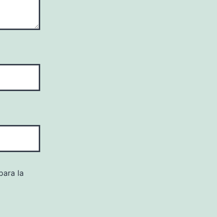
para la