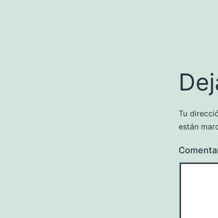
Dej
Tu direcci
están mar
Comenta