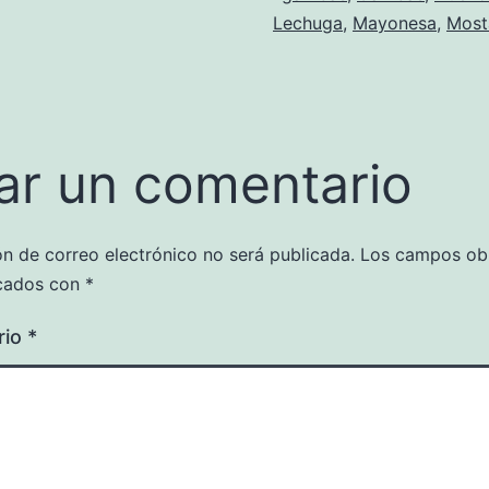
Lechuga
,
Mayonesa
,
Most
ar un comentario
ón de correo electrónico no será publicada.
Los campos obl
cados con
*
rio
*