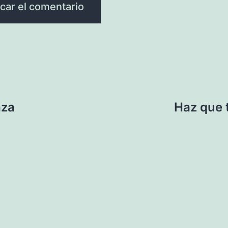
aza
Haz que 