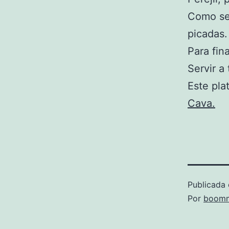
Como se
picadas.
Para fin
Servir a
Este pla
Cava.
Publicada 
Por
boomm