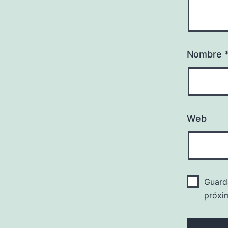
Nombre
Web
Guard
próxi