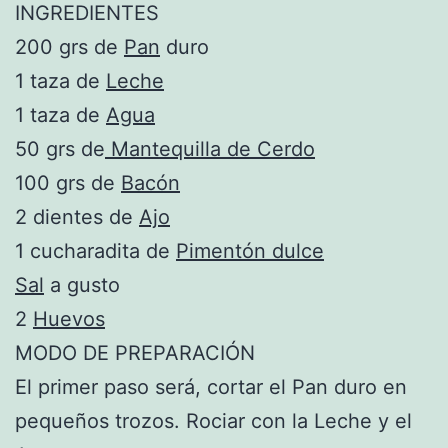
INGREDIENTES
200 grs de
Pan
duro
1 taza de
Leche
1 taza de
Agua
50 grs de
Mantequilla de Cerdo
100 grs de
Bacón
2 dientes de
Ajo
1 cucharadita de
Pimentón dulce
Sal
a gusto
2
Huevos
MODO DE PREPARACIÓN
El primer paso será, cortar el Pan duro en
pequeños trozos. Rociar con la Leche y el