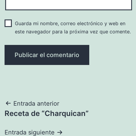
Guarda mi nombre, correo electrónico y web en
este navegador para la próxima vez que comente.
Navegación
Entrada anterior
Receta de “Charquican”
de
entradas
Entrada siguiente