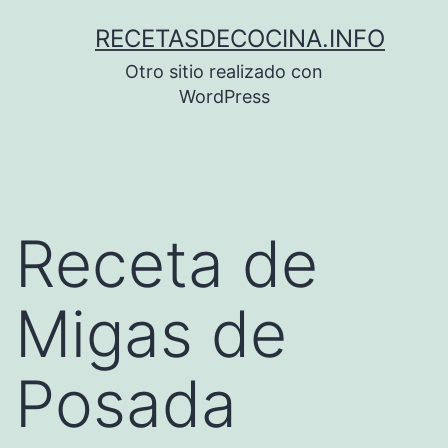
Saltar
RECETASDECOCINA.INFO
al
Otro sitio realizado con
contenido
WordPress
Receta de
Migas de
Posada