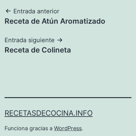
Navegación
Entrada anterior
Receta de Atún Aromatizado
de
entradas
Entrada siguiente
Receta de Colineta
RECETASDECOCINA.INFO
Funciona gracias a
WordPress
.