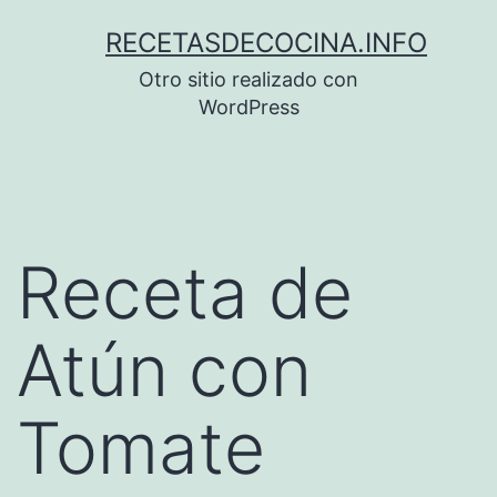
Saltar
RECETASDECOCINA.INFO
al
Otro sitio realizado con
contenido
WordPress
Receta de
Atún con
Tomate