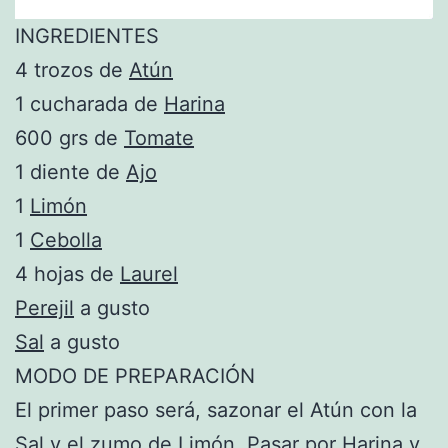
INGREDIENTES
4 trozos de
Atún
1 cucharada de
Harina
600 grs de
Tomate
1 diente de
Ajo
1
Limón
1
Cebolla
4 hojas de
Laurel
Perejil
a gusto
Sal
a gusto
MODO DE PREPARACIÓN
El primer paso será, sazonar el Atún con la
Sal y el zumo de Limón. Pasar por Harina y