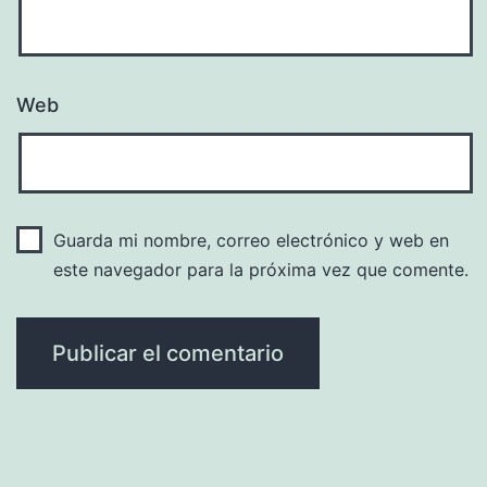
Web
Guarda mi nombre, correo electrónico y web en
este navegador para la próxima vez que comente.