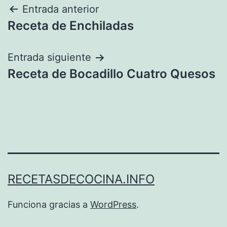
Navegación
Entrada anterior
Receta de Enchiladas
de
entradas
Entrada siguiente
Receta de Bocadillo Cuatro Quesos
RECETASDECOCINA.INFO
Funciona gracias a
WordPress
.