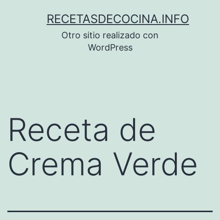
Saltar
RECETASDECOCINA.INFO
al
Otro sitio realizado con
contenido
WordPress
Receta de
Crema Verde