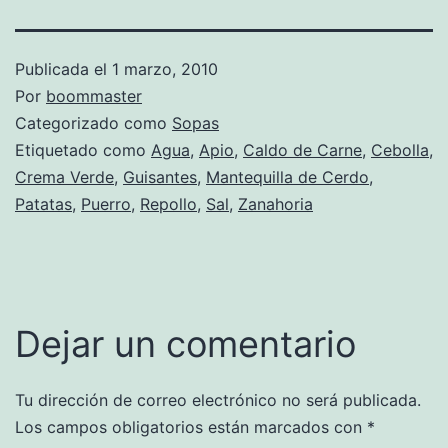
Publicada el
1 marzo, 2010
Por
boommaster
Categorizado como
Sopas
Etiquetado como
Agua
,
Apio
,
Caldo de Carne
,
Cebolla
,
Crema Verde
,
Guisantes
,
Mantequilla de Cerdo
,
Patatas
,
Puerro
,
Repollo
,
Sal
,
Zanahoria
Dejar un comentario
Tu dirección de correo electrónico no será publicada.
Los campos obligatorios están marcados con
*