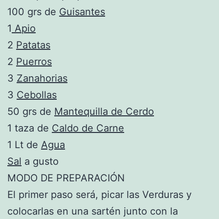
100 grs de
Guisantes
1
Apio
2
Patatas
2
Puerros
3
Zanahorias
3
Cebollas
50 grs de
Mantequilla de Cerdo
1 taza de
Caldo de Carne
1 Lt de
Agua
Sal
a gusto
MODO DE PREPARACIÓN
El primer paso será, picar las Verduras y
colocarlas en una sartén junto con la