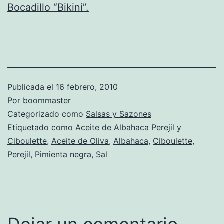
Bocadillo “Bikini”.
Publicada el
16 febrero, 2010
Por
boommaster
Categorizado como
Salsas y Sazones
Etiquetado como
Aceite de Albahaca Perejil y
Ciboulette
,
Aceite de Oliva
,
Albahaca
,
Ciboulette
,
Perejil
,
Pimienta negra
,
Sal