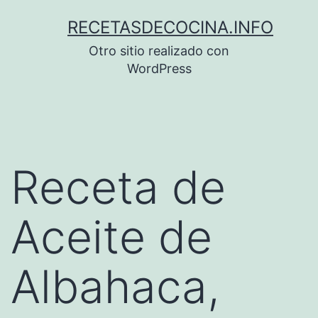
Saltar
RECETASDECOCINA.INFO
al
Otro sitio realizado con
contenido
WordPress
Receta de
Aceite de
Albahaca,