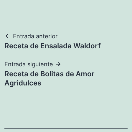
Navegación
Entrada anterior
Receta de Ensalada Waldorf
de
entradas
Entrada siguiente
Receta de Bolitas de Amor
Agridulces