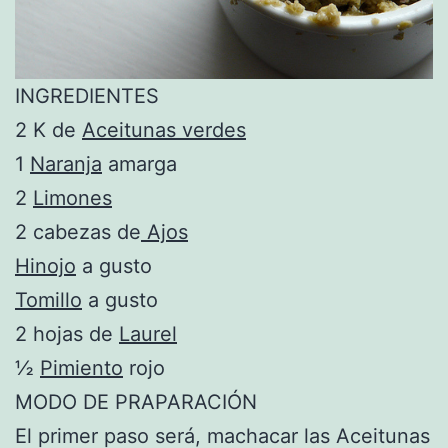
INGREDIENTES
2 K de
Aceitunas verdes
1
Naranja
amarga
2
Limones
2 cabezas de
Ajos
Hinojo
a gusto
Tomillo
a gusto
2 hojas de
Laurel
½
Pimiento
rojo
MODO DE PRAPARACIÓN
El primer paso será, machacar las Aceitunas