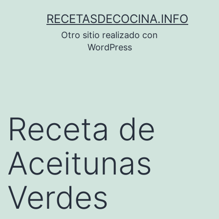
Saltar
RECETASDECOCINA.INFO
al
Otro sitio realizado con
contenido
WordPress
Receta de
Aceitunas
Verdes