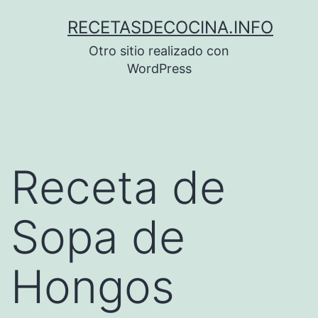
Saltar
RECETASDECOCINA.INFO
al
Otro sitio realizado con
contenido
WordPress
Receta de
Sopa de
Hongos