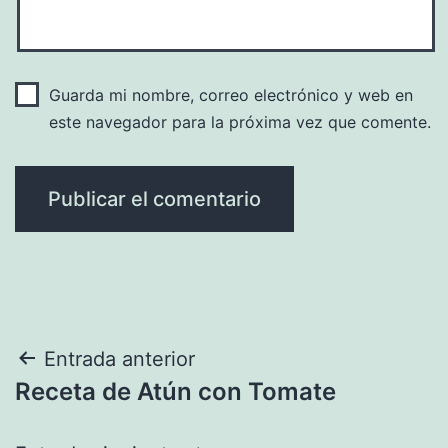
Guarda mi nombre, correo electrónico y web en
este navegador para la próxima vez que comente.
Navegación
Entrada anterior
Receta de Atún con Tomate
de