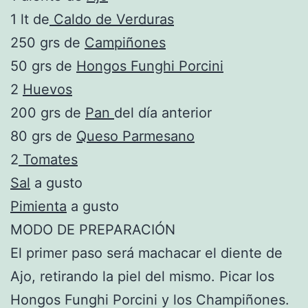
1 lt de
Caldo de Verduras
250 grs de
Campiñones
50 grs de
Hongos Funghi Porcini
2
Huevos
200 grs de
Pan
del día anterior
80 grs de
Queso Parmesano
2
Tomates
Sal
a gusto
Pimienta
a gusto
MODO DE PREPARACIÓN
El primer paso será machacar el diente de
Ajo, retirando la piel del mismo. Picar los
Hongos Funghi Porcini y los Champiñones.