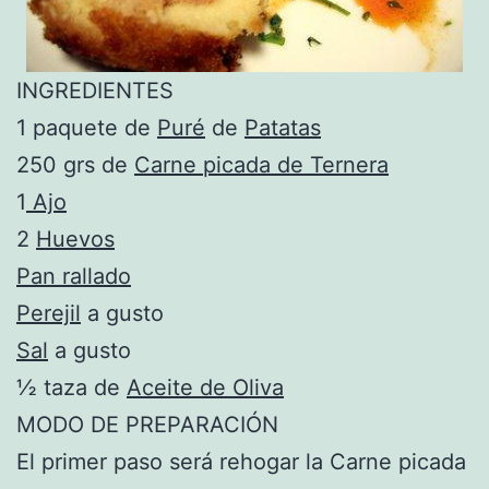
INGREDIENTES
1 paquete de
Puré
de
Patatas
250 grs de
Carne picada de Ternera
1
Ajo
2
Huevos
Pan rallado
Perejil
a gusto
Sal
a gusto
½ taza de
Aceite de Oliva
MODO DE PREPARACIÓN
El primer paso será rehogar la Carne picada