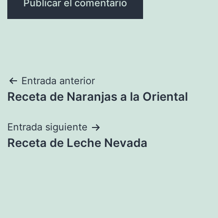
Navegación
Entrada anterior
Receta de Naranjas a la Oriental
de
entradas
Entrada siguiente
Receta de Leche Nevada