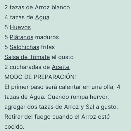
2 tazas de
Arroz
blanco
4 tazas de
Agua
5
Huevos
5
Plátanos
maduros
5
Salchichas
fritas
Salsa de Tomate
al gusto
2 cucharadas de
Aceite
MODO DE PREPARACIÓN:
El primer paso será calentar en una olla, 4
tazas de Agua. Cuando rompa hervor,
agregar dos tazas de Arroz y Sal a gusto.
Retirar del fuego cuando el Arroz esté
cocido.