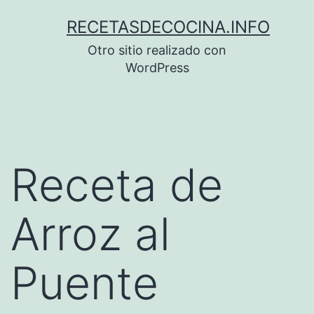
Saltar
RECETASDECOCINA.INFO
al
Otro sitio realizado con
contenido
WordPress
Receta de
Arroz al
Puente