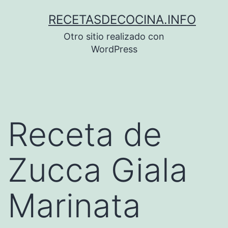
Saltar
RECETASDECOCINA.INFO
al
Otro sitio realizado con
contenido
WordPress
Receta de
Zucca Giala
Marinata