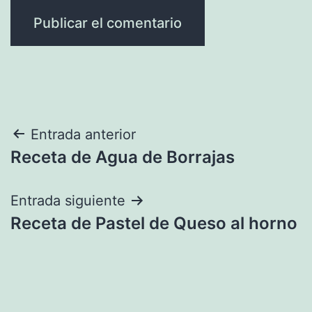
Navegación
Entrada anterior
Receta de Agua de Borrajas
de
entradas
Entrada siguiente
Receta de Pastel de Queso al horno