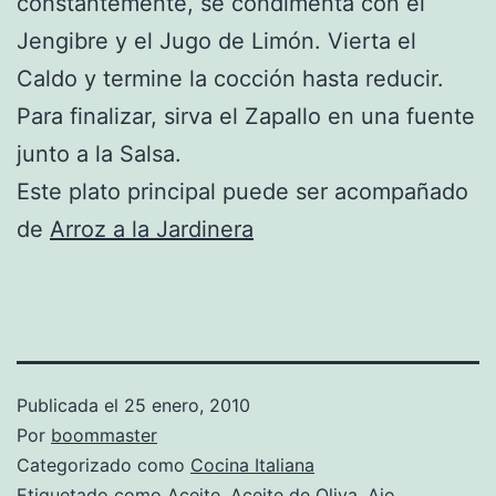
constantemente, se condimenta con el
Jengibre y el Jugo de Limón. Vierta el
Caldo y termine la cocción hasta reducir.
Para finalizar, sirva el Zapallo en una fuente
junto a la Salsa.
Este plato principal puede ser acompañado
de
Arroz a la Jardinera
Publicada el
25 enero, 2010
Por
boommaster
Categorizado como
Cocina Italiana
Etiquetado como
Aceite
,
Aceite de Oliva
,
Ajo
,