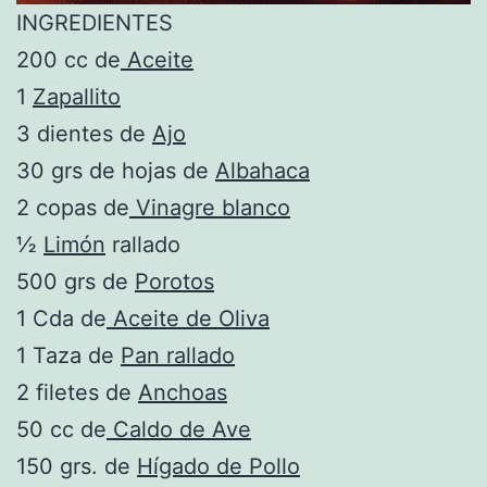
INGREDIENTES
200 cc de
Aceite
1
Zapallito
3 dientes de
Ajo
30 grs de hojas de
Albahaca
2 copas de
Vinagre blanco
½
Limón
rallado
500 grs de
Porotos
1 Cda de
Aceite de Oliva
1 Taza de
Pan rallado
2 filetes de
Anchoas
50 cc de
Caldo de Ave
150 grs. de
Hígado de Pollo