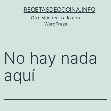
Saltar
RECETASDECOCINA.INFO
al
Otro sitio realizado con
contenido
WordPress
No hay nada
aquí