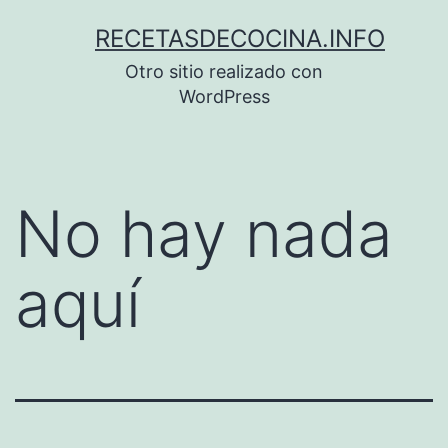
Saltar
RECETASDECOCINA.INFO
al
Otro sitio realizado con
contenido
WordPress
No hay nada
aquí