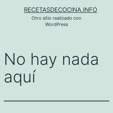
Saltar
RECETASDECOCINA.INFO
al
Otro sitio realizado con
contenido
WordPress
No hay nada
aquí