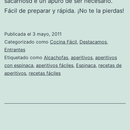
sacarnosd e un apuro de ser necesario.
Fácil de preparar y rápida. ¡No te la pierdas!
Publicada el
3 mayo, 2011
Categorizado como
Cocina Fácil
,
Destacamos
,
Entrantes
Etiquetado como
Alcachofas
,
aperitivos
,
aperitivos
con espinaca
,
aperitivos fáciles
,
Espinaca
,
recetas de
aperitivos
,
recetas fáciles