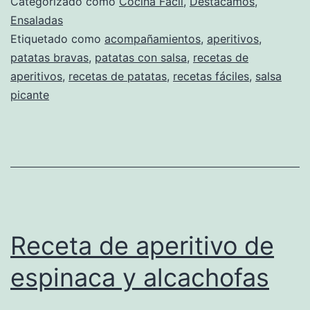
Categorizado como
Cocina Fácil
,
Destacamos
,
Ensaladas
Etiquetado como
acompañamientos
,
aperitivos
,
patatas bravas
,
patatas con salsa
,
recetas de
aperitivos
,
recetas de patatas
,
recetas fáciles
,
salsa
picante
Receta de aperitivo de
espinaca y alcachofas