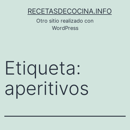
Saltar
RECETASDECOCINA.INFO
al
Otro sitio realizado con
contenido
WordPress
Etiqueta:
aperitivos