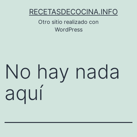
Saltar
RECETASDECOCINA.INFO
al
Otro sitio realizado con
contenido
WordPress
No hay nada
aquí