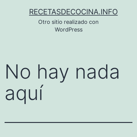
Saltar
RECETASDECOCINA.INFO
al
Otro sitio realizado con
contenido
WordPress
No hay nada
aquí