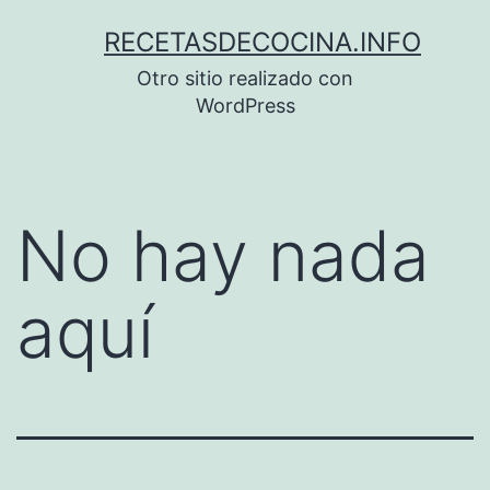
Saltar
RECETASDECOCINA.INFO
al
Otro sitio realizado con
contenido
WordPress
No hay nada
aquí