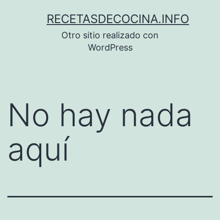
Saltar
RECETASDECOCINA.INFO
al
Otro sitio realizado con
contenido
WordPress
No hay nada
aquí