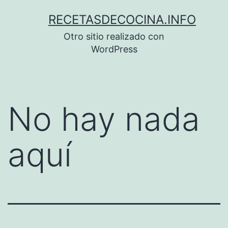
Saltar
RECETASDECOCINA.INFO
al
Otro sitio realizado con
contenido
WordPress
No hay nada
aquí