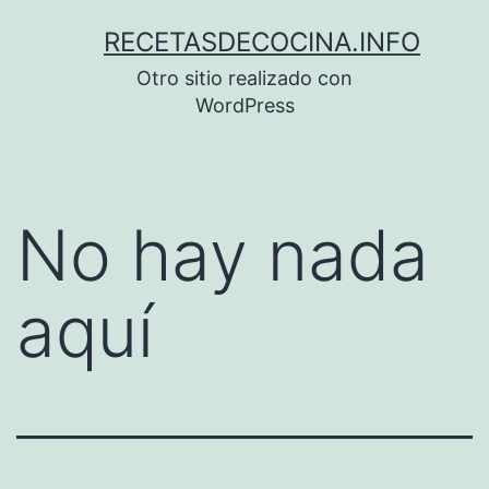
Saltar
RECETASDECOCINA.INFO
al
Otro sitio realizado con
contenido
WordPress
No hay nada
aquí