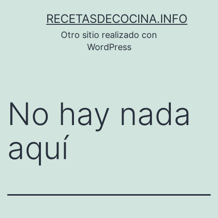
Saltar
RECETASDECOCINA.INFO
al
Otro sitio realizado con
contenido
WordPress
No hay nada
aquí