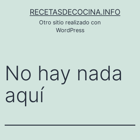
Saltar
RECETASDECOCINA.INFO
al
Otro sitio realizado con
contenido
WordPress
No hay nada
aquí