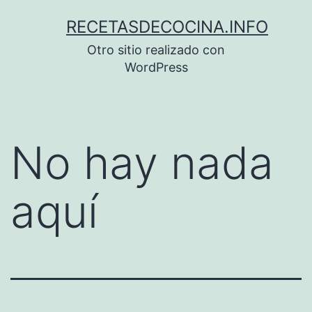
Saltar
RECETASDECOCINA.INFO
al
Otro sitio realizado con
contenido
WordPress
No hay nada
aquí