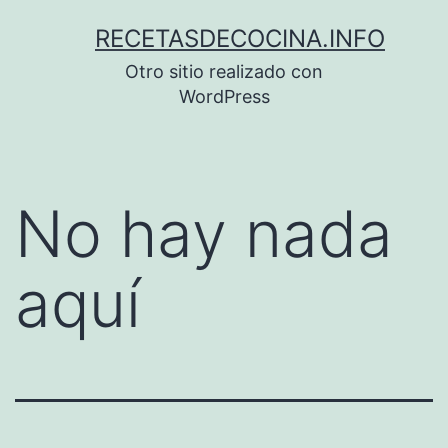
Saltar
RECETASDECOCINA.INFO
al
Otro sitio realizado con
contenido
WordPress
No hay nada
aquí