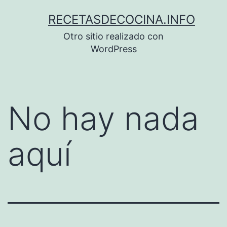
Saltar
RECETASDECOCINA.INFO
al
Otro sitio realizado con
contenido
WordPress
No hay nada
aquí