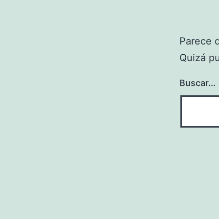
Parece 
Quizá p
Buscar...