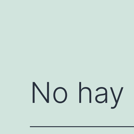
Saltar
al
contenido
No hay 