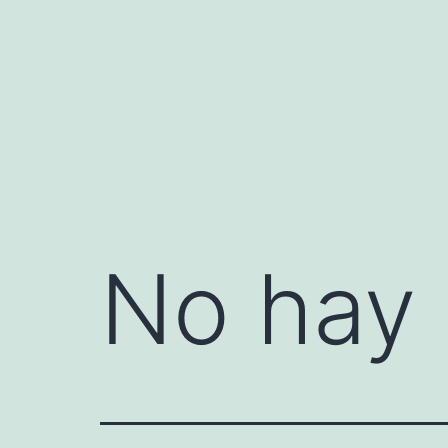
Saltar
al
contenido
No hay 