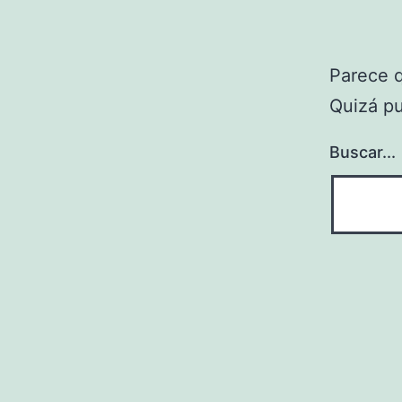
Parece 
Quizá p
Buscar...