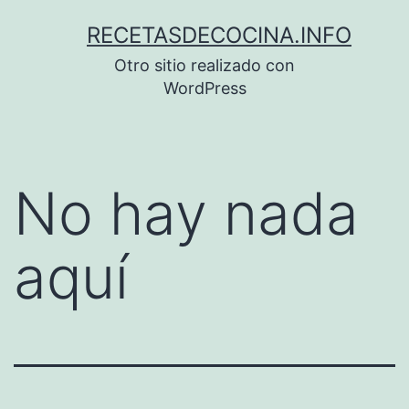
Saltar
RECETASDECOCINA.INFO
al
Otro sitio realizado con
contenido
WordPress
No hay nada
aquí