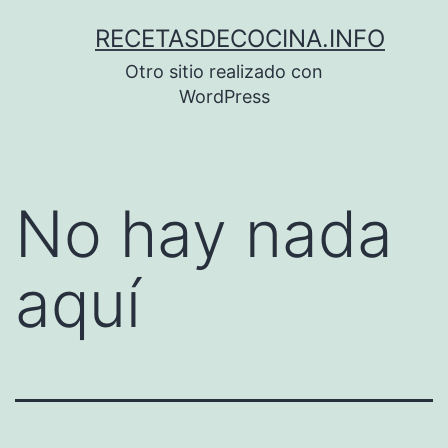
Saltar
RECETASDECOCINA.INFO
al
Otro sitio realizado con
contenido
WordPress
No hay nada
aquí