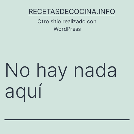
Saltar
RECETASDECOCINA.INFO
al
Otro sitio realizado con
contenido
WordPress
No hay nada
aquí