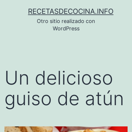
Saltar
RECETASDECOCINA.INFO
al
Otro sitio realizado con
contenido
WordPress
Un delicioso
guiso de atún