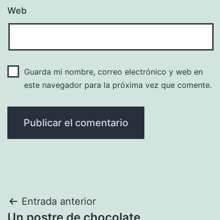
Web
Guarda mi nombre, correo electrónico y web en
este navegador para la próxima vez que comente.
Navegación
Entrada anterior
Un postre de chocolate