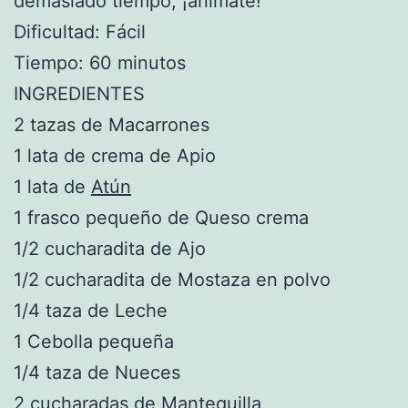
demasiado tiempo, ¡anímate!
Dificultad: Fácil
Tiempo: 60 minutos
INGREDIENTES
2 tazas de Macarrones
1 lata de crema de Apio
1 lata de
Atún
1 frasco pequeño de Queso crema
1/2 cucharadita de Ajo
1/2 cucharadita de Mostaza en polvo
1/4 taza de Leche
1 Cebolla pequeña
1/4 taza de Nueces
2 cucharadas de Mantequilla