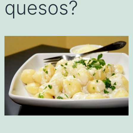
quesos?