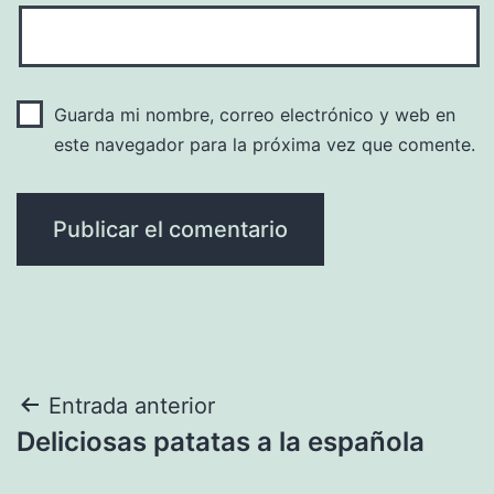
Guarda mi nombre, correo electrónico y web en
este navegador para la próxima vez que comente.
Navegación
Entrada anterior
Deliciosas patatas a la española
de