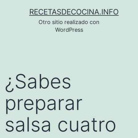
Saltar
RECETASDECOCINA.INFO
al
Otro sitio realizado con
contenido
WordPress
¿Sabes
preparar
salsa cuatro