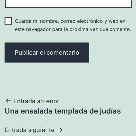
Guarda mi nombre, correo electrónico y web en
este navegador para la próxima vez que comente.
Navegación
Entrada anterior
Una ensalada templada de judías
de
entradas
Entrada siguiente