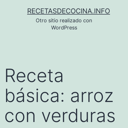
Saltar
RECETASDECOCINA.INFO
al
Otro sitio realizado con
contenido
WordPress
Receta
básica: arroz
con verduras