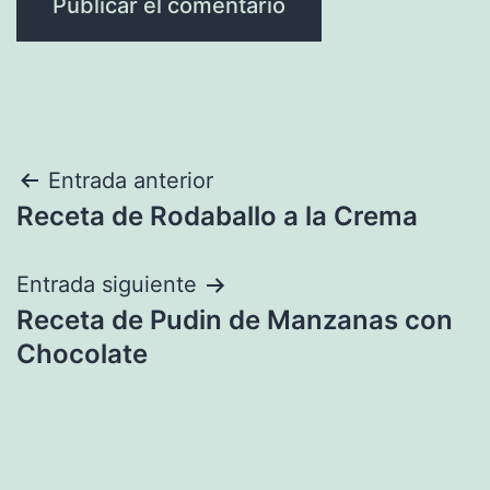
Navegación
Entrada anterior
Receta de Rodaballo a la Crema
de
entradas
Entrada siguiente
Receta de Pudin de Manzanas con
Chocolate