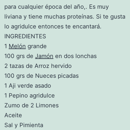
para cualquier época del año,. Es muy
liviana y tiene muchas proteínas. Si te gusta
lo agridulce entonces te encantará.
INGREDIENTES
1
Melón
grande
100 grs de
Jamón
en dos lonchas
2 tazas de Arroz hervido
100 grs de Nueces picadas
1 Aji verde asado
1 Pepino agridulce
Zumo de 2 Limones
Aceite
Sal y Pimienta