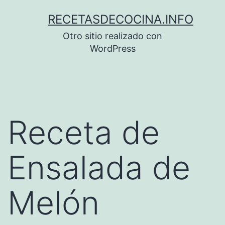
Saltar
RECETASDECOCINA.INFO
al
Otro sitio realizado con
contenido
WordPress
Receta de
Ensalada de
Melón