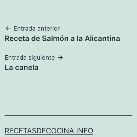
Navegación
Entrada anterior
Receta de Salmón a la Alicantina
de
entradas
Entrada siguiente
La canela
RECETASDECOCINA.INFO