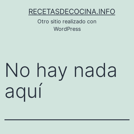
Saltar
RECETASDECOCINA.INFO
al
Otro sitio realizado con
contenido
WordPress
No hay nada
aquí